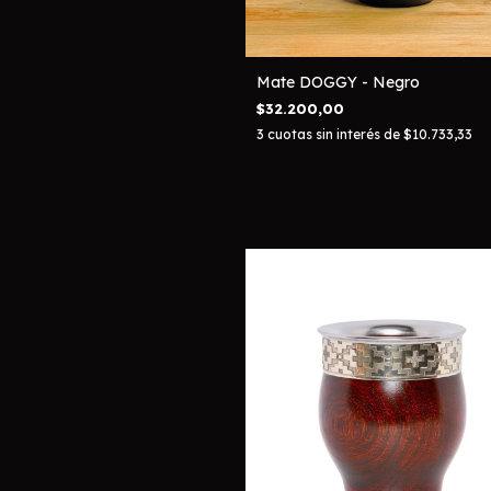
Mate DOGGY - Negro
$32.200,00
3
cuotas sin interés de
$10.733,33