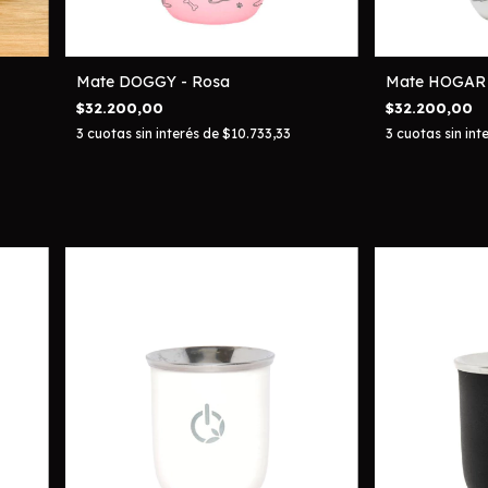
Mate DOGGY - Rosa
Mate HOGAR 
$32.200,00
$32.200,00
3
cuotas sin interés de
$10.733,33
3
cuotas sin int