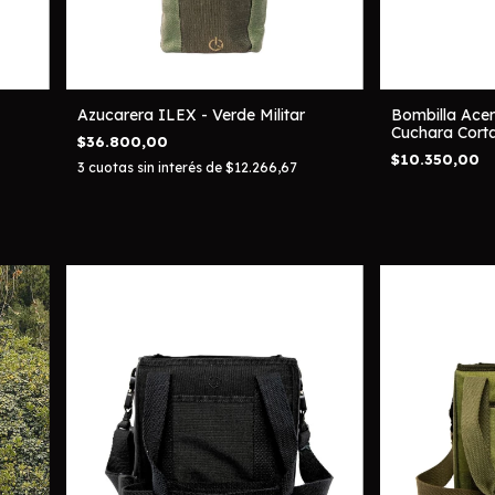
Azucarera ILEX - Verde Militar
Bombilla Acer
Cuchara Cort
$36.800,00
$10.350,00
3
cuotas sin interés de
$12.266,67