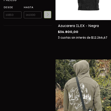
DESDE
HASTA
Azucarera ILEX - Negra
$36.800,00
3
cuotas sin interés de
$12.266,67