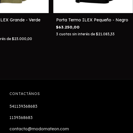
ILEX Grande - Verde
Porta Termo ILEX Pequeño - Negro
$63.250,00
3
cuotas sin interés de
$21.083,33
erés de
$23.000,00
CONTACTÁNOS
541139368683
1139368683
contacto@modomateon.com