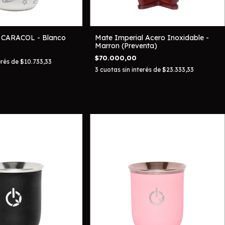
CARACOL - Blanco
Mate Imperial Acero Inoxidable -
Marron (Preventa)
$70.000,00
erés de
$10.733,33
3
cuotas sin interés de
$23.333,33