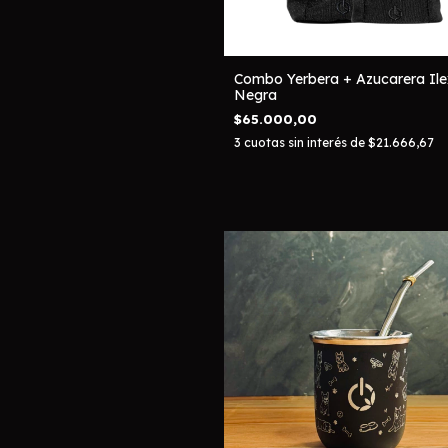
Combo Yerbera + Azucarera Ile
Negra
$65.000,00
3
cuotas sin interés de
$21.666,67