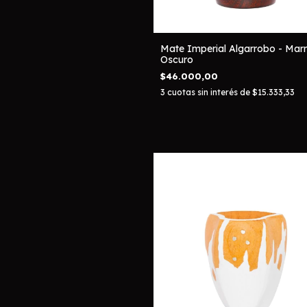
Mate Imperial Algarrobo - Mar
Oscuro
$46.000,00
3
cuotas sin interés de
$15.333,33