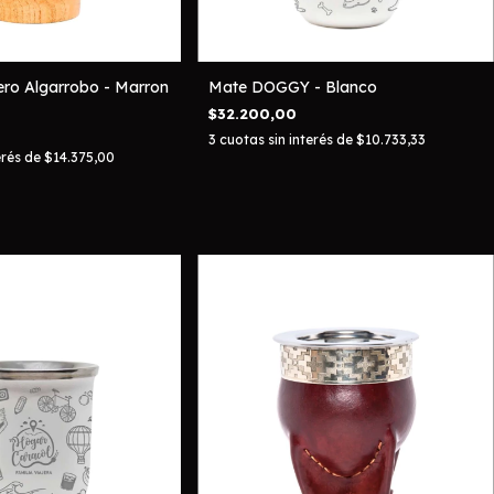
ro Algarrobo - Marron
Mate DOGGY - Blanco
$32.200,00
3
cuotas sin interés de
$10.733,33
erés de
$14.375,00