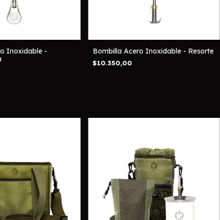
o Inoxidable -
Bombilla Acero Inoxidable - Resorte
a
$10.350,00