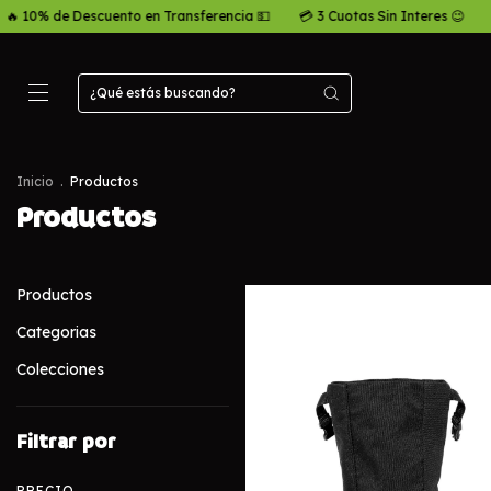
n Transferencia 💵
💳 3 Cuotas Sin Interes 😉
🚛 Envio Gratis a part
Inicio
.
Productos
Productos
Productos
Categorias
Colecciones
Filtrar por
PRECIO