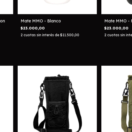
ron
Mate MMO - Blanco
Mate MMO - 
$23.000,00
$23.000,00
2
cuotas sin interés de
$11.500,00
2
cuotas sin int