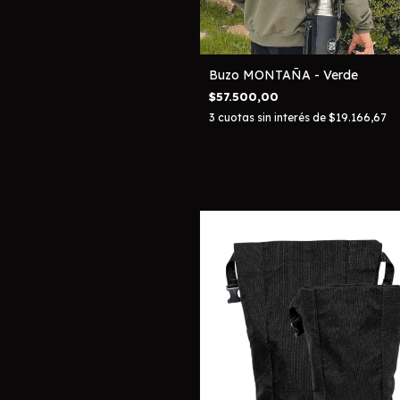
Buzo MONTAÑA - Verde
$57.500,00
3
cuotas sin interés de
$19.166,67