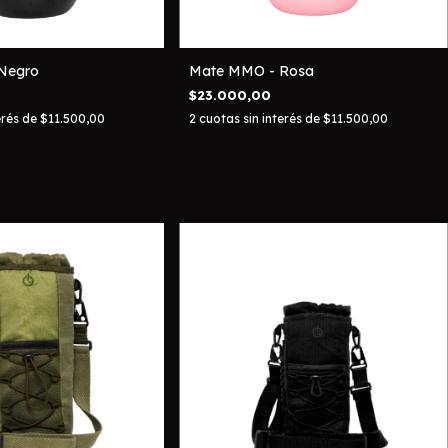
Negro
Mate MMO - Rosa
$23.000,00
erés de
$11.500,00
2
cuotas sin interés de
$11.500,00