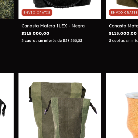
ENVÍO GRATIS
ENVÍO GRATIS
Canasta Matera ILEX - Negra
Canasta Mater
$115.000,00
$115.000,00
3
cuotas sin interés de
$38.333,33
3
cuotas sin int