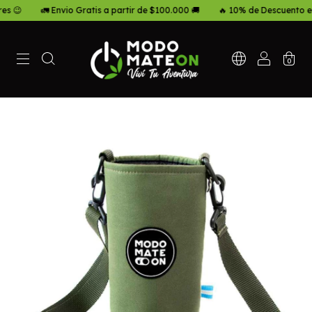
 Envio Gratis a partir de $100.000 🚚
🔥 10% de Descuento en Transfere
0