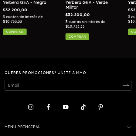
Yerbera GEA - Negra
Yerbera GEA - Verde
Yer
Militar
$32.200,00
$32
$32.200,00
3
cuotas sin interés de
3
cu
$10.733,33
$10.
3
cuotas sin interés de
$10.733,33
QUERES PROMOCIONES? UNITE A MMO
MENÚ PRINCIPAL